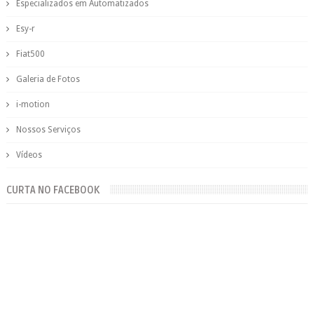
Especializados em Automatizados
Esy-r
Fiat500
Galeria de Fotos
i-motion
Nossos Serviços
Vídeos
CURTA NO FACEBOOK