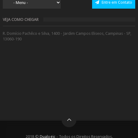
Entre em Contato
VEJA COMO CHEGAR
R. Domício Pachêco e Silva, 1400 - Jardim Campos Eliseos, Campinas - SP,
13060-190
2018 ©
Dualogic
- Todos os Direitos Reservados.