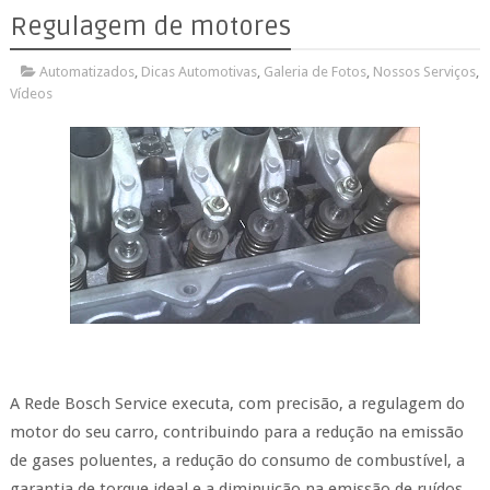
Regulagem de motores
Automatizados
,
Dicas Automotivas
,
Galeria de Fotos
,
Nossos Serviços
,
Vídeos
A Rede Bosch Service executa, com precisão, a regulagem do
motor do seu carro, contribuindo para a redução na emissão
de gases poluentes, a redução do consumo de combustível, a
garantia de torque ideal e a diminuição na emissão de ruídos.