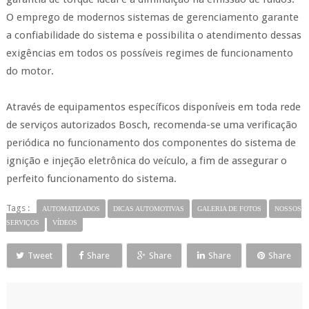
O emprego de modernos sistemas de gerenciamento garante
a confiabilidade do sistema e possibilita o atendimento dessas
exigências em todos os possíveis regimes de funcionamento
do motor.
Através de equipamentos específicos disponíveis em toda rede
de serviços autorizados Bosch, recomenda-se uma verificação
periódica no funcionamento dos componentes do sistema de
ignição e injeção eletrônica do veículo, a fim de assegurar o
perfeito funcionamento do sistema.
Tags :
AUTOMATIZADOS
DICAS AUTOMOTIVAS
GALERIA DE FOTOS
NOSSOS
SERVIÇOS
VÍDEOS
Tweet
Share
Share
Share
Share