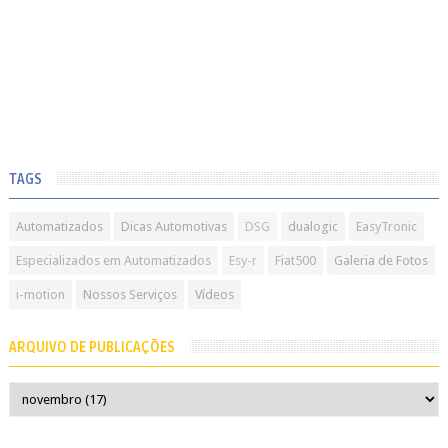
TAGS
Automatizados
Dicas Automotivas
DSG
dualogic
EasyTronic
Especializados em Automatizados
Esy-r
Fiat500
Galeria de Fotos
i-motion
Nossos Serviços
Vídeos
ARQUIVO DE PUBLICAÇÕES