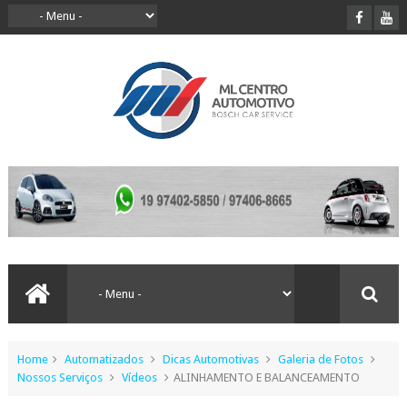
Home
Automatizados
Dicas Automotivas
Galeria de Fotos
Nossos Serviços
Vídeos
ALINHAMENTO E BALANCEAMENTO