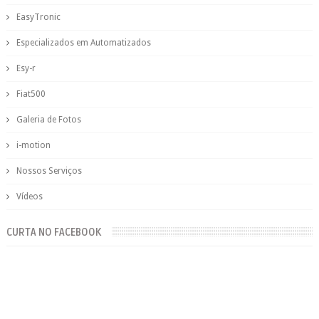
EasyTronic
Especializados em Automatizados
Esy-r
Fiat500
Galeria de Fotos
i-motion
Nossos Serviços
Vídeos
CURTA NO FACEBOOK