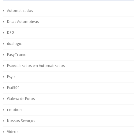
Automatizados
Dicas Automotivas
DSG
dualogic
EasyTronic
Especializados em Automatizados
Esy-r
Fiat500
Galeria de Fotos
i-motion
Nossos Serviços
Vídeos