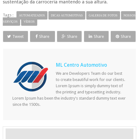
sustentação da carroceria mantendo a sua altura.
Tags :
AUTOMATIZADOS
DICAS AUTOMOTIVAS
GALERIA DE FOTOS
NOSSOS
SERVIÇOS
VÍDEOS
Tweet
Share
Share
Share
Share
ML Centro Automotivo
We are Developers Team do our best
to create beautiful work for our clients.
Lorem Ipsum is simply dummy text of
the printing and typesetting industry.
Lorem Ipsum has been the industry's standard dummy text ever
since the 1500s.