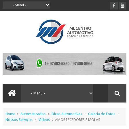
Home
Automatizados
Dicas Automotivas
Galeria de Fotos
Nossos Serviços
Vídeos
AMORTECEDORES E MOLAS